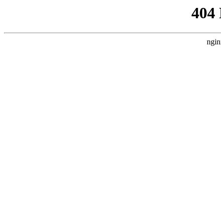
404
ngin